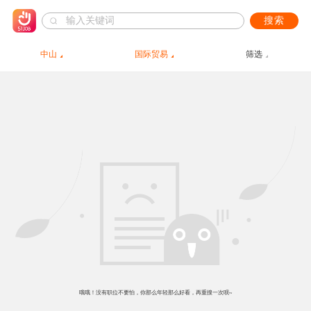
搜索
中山
国际贸易
筛选
哦哦！没有职位不要怕，你那么年轻那么好看，再重搜一次呗~