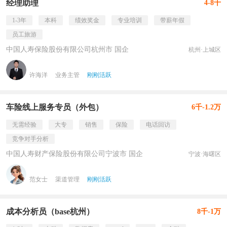
经理助理
4-8千
1-3年
本科
绩效奖金
专业培训
带薪年假
员工旅游
中国人寿保险股份有限公司杭州市 国企
杭州·上城区
许海洋
业务主管
刚刚活跃
车险线上服务专员（外包）
6千-1.2万
无需经验
大专
销售
保险
电话回访
竞争对手分析
中国人寿财产保险股份有限公司宁波市 国企
宁波·海曙区
范女士
渠道管理
刚刚活跃
成本分析员（base杭州）
8千-1万