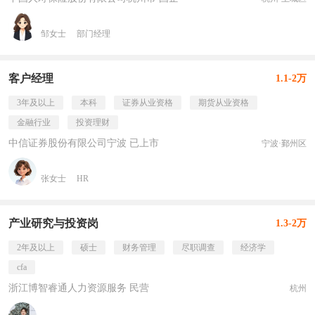
邹女士
部门经理
客户经理
1.1-2万
3年及以上
本科
证券从业资格
期货从业资格
金融行业
投资理财
中信证券股份有限公司宁波 已上市
宁波·鄞州区
张女士
HR
产业研究与投资岗
1.3-2万
2年及以上
硕士
财务管理
尽职调查
经济学
cfa
浙江博智睿通人力资源服务 民营
杭州