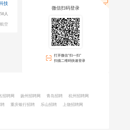
科技
微信扫码登录
50人
/航空
打开微信"扫一扫"
扫描二维码快速登录
名招聘网
扬州招聘网
青岛招聘
杭州招聘网
招聘
重庆银行招聘
乐山招聘
上饶招聘网