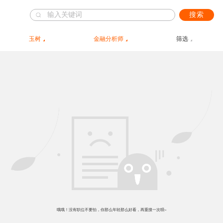
搜索
玉树
金融分析师
筛选
哦哦！没有职位不要怕，你那么年轻那么好看，再重搜一次呗~