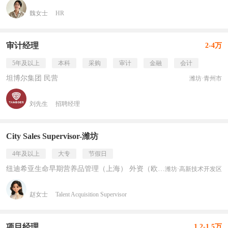
魏女士
HR
审计经理
2-4万
5年及以上
本科
采购
审计
金融
会计
坦博尔集团 民营
潍坊·青州市
刘先生
招聘经理
City Sales Supervisor-潍坊
4年及以上
大专
节假日
纽迪希亚生命早期营养品管理（上海） 外资（欧美）
潍坊·高新技术开发区
赵女士
Talent Acquisition Supervisor
项目经理
1.2-1.5万