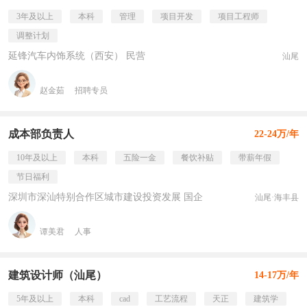
3年及以上
本科
管理
项目开发
项目工程师
调整计划
延锋汽车内饰系统（西安） 民营
汕尾
赵金茹
招聘专员
成本部负责人
22-24万/年
10年及以上
本科
五险一金
餐饮补贴
带薪年假
节日福利
深圳市深汕特别合作区城市建设投资发展 国企
汕尾·海丰县
谭美君
人事
建筑设计师（汕尾）
14-17万/年
5年及以上
本科
cad
工艺流程
天正
建筑学