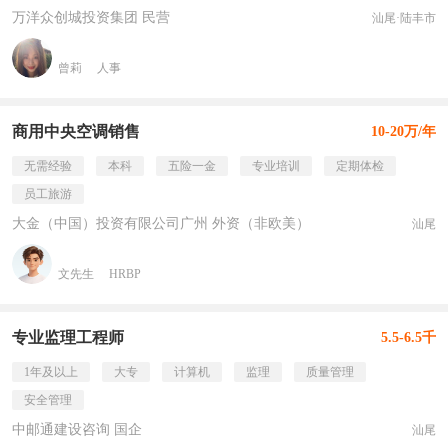
万洋众创城投资集团 民营
汕尾·陆丰市
曾莉
人事
商用中央空调销售
10-20万/年
无需经验
本科
五险一金
专业培训
定期体检
员工旅游
大金（中国）投资有限公司广州 外资（非欧美）
汕尾
文先生
HRBP
专业监理工程师
5.5-6.5千
1年及以上
大专
计算机
监理
质量管理
安全管理
中邮通建设咨询 国企
汕尾