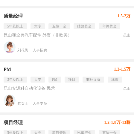
质量经理
1.5-2万
5年及以上
大专
五险一金
绩效奖金
年终奖金
昆山和全兴汽车配件 外资（非欧美）
昆山
刘花凤
人事招聘
PM
1.2-1.5万
3年及以上
大专
PM
项目
非标设备
线束
昆山安源科自动化设备 民营
昆山
赵女士
人事专员
项目经理
1.2-1.8万·13薪
5年及以上
大专
项目管理
汽车行业
五险一金