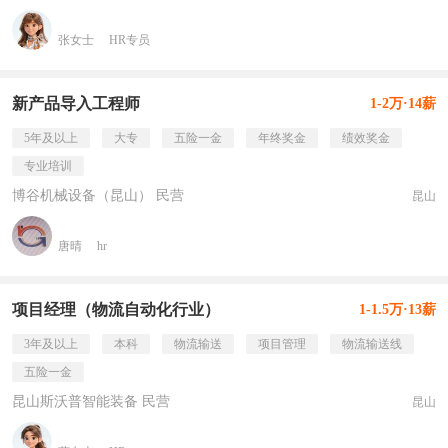
张女士
HR专员
新产品导入工程师
1-2万·14薪
5年及以上
大专
五险一金
年终奖金
绩效奖金
专业培训
博谷机械设备（昆山） 民营
昆山
唐晴
hr
项目经理（物流自动化行业）
1-1.5万·13薪
3年及以上
本科
物流输送
项目管理
物流输送线
五险一金
昆山斯沃普智能装备 民营
昆山