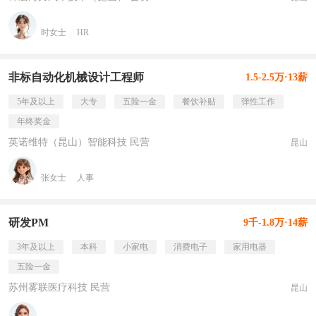
时女士
HR
非标自动化机械设计工程师
1.5-2.5万·13薪
5年及以上
大专
五险一金
餐饮补贴
弹性工作
年终奖金
英诺维特（昆山）智能科技 民营
昆山
张女士
人事
研发PM
9千-1.8万·14薪
3年及以上
本科
小家电
消费电子
家用电器
五险一金
苏州雾联医疗科技 民营
昆山