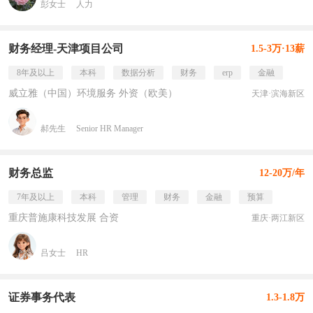
彭女士
人力
财务经理-天津项目公司
1.5-3万·13薪
8年及以上
本科
数据分析
财务
erp
金融
威立雅（中国）环境服务 外资（欧美）
天津·滨海新区
郝先生
Senior HR Manager
财务总监
12-20万/年
7年及以上
本科
管理
财务
金融
预算
重庆普施康科技发展 合资
重庆·两江新区
吕女士
HR
证券事务代表
1.3-1.8万