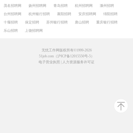
茂名招聘网
扬州招聘网
青岛招聘
杭州招聘网
滁州招聘
台州招聘网
杭州银行招聘
襄阳招聘
安庆招聘网
绵阳招聘
十堰招聘
保定招聘
苏州银行招聘
唐山招聘
重庆银行招聘
乐山招聘
上饶招聘网
无忧工作网版权所有©1999-2026
51job.com（沪ICP备12015550号-5）
电子营业执照
|
人力资源服务许可证