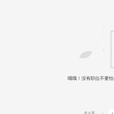
哦哦！没有职位不要怕
共 0 页