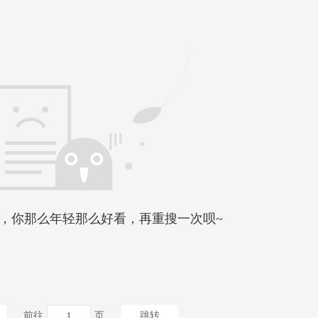
，你那么年轻那么好看，再重搜一次呗~
前往
页
跳转