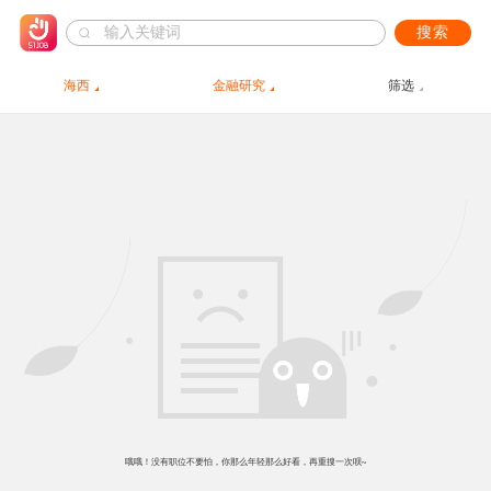
搜索
海西
金融研究
筛选
哦哦！没有职位不要怕，你那么年轻那么好看，再重搜一次呗~