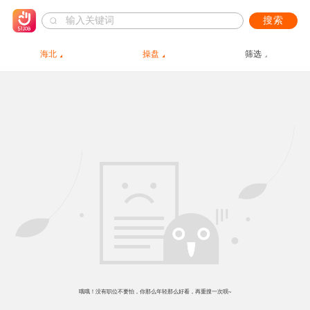
搜索
海北
操盘
筛选
哦哦！没有职位不要怕，你那么年轻那么好看，再重搜一次呗~