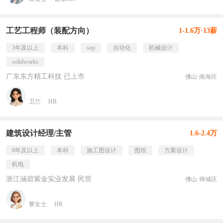
工艺工程师（装配方向）
1-1.6万·13薪
3年及以上
本科
sop
自动化
机械设计
solidworks
广东东方精工科技 已上市
佛山·南海区
卫兰
HR
建筑设计经理/主管
1.6-2.4万
8年及以上
本科
施工图设计
图纸
方案设计
机电
浙江涵碧紫金实业发展 民营
佛山·禅城区
黎女士
HR