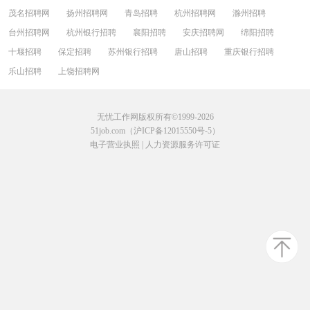
茂名招聘网
扬州招聘网
青岛招聘
杭州招聘网
滁州招聘
台州招聘网
杭州银行招聘
襄阳招聘
安庆招聘网
绵阳招聘
十堰招聘
保定招聘
苏州银行招聘
唐山招聘
重庆银行招聘
乐山招聘
上饶招聘网
无忧工作网版权所有©1999-2026
51job.com（沪ICP备12015550号-5）
电子营业执照
|
人力资源服务许可证