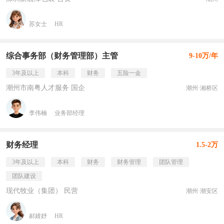
苏女士
HR
综合事务部（财务管理部）主管
9-10万/年
3年及以上
本科
财务
五险一金
潮州市南粤人才服务 国企
潮州·湘桥区
李伟楠
业务部经理
财务经理
1.5-2万
3年及以上
本科
财务
财务管理
团队管理
团队建设
现代牧业（集团） 民营
潮州·潮安区
郝婧妤
HR