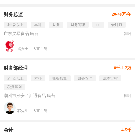
财务总监
20-40万/年
5年及以上
本科
财务
财务管理
ipo
会计师
广东展翠食品 民营
潮州
冯女士
人事主管
财务部经理
8千-1.2万
5年及以上
本科
账务核算
财务管理
成本管控
税务筹划
潮州市潮安区汇通食品 民营
潮州
郭先生
人事主管
会计
4-5千